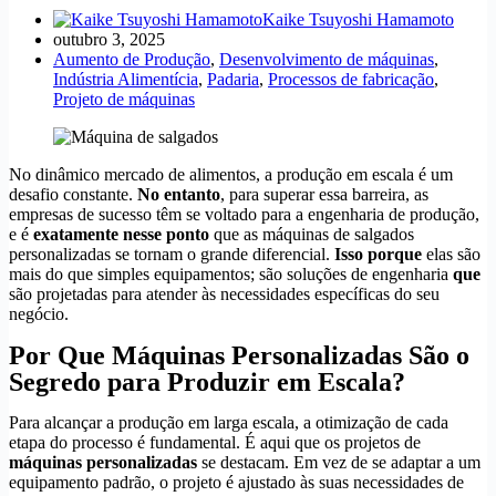
Kaike Tsuyoshi Hamamoto
outubro 3, 2025
Aumento de Produção
,
Desenvolvimento de máquinas
,
Indústria Alimentícia
,
Padaria
,
Processos de fabricação
,
Projeto de máquinas
No dinâmico mercado de alimentos, a produção em escala é um
desafio constante.
No entanto
, para superar essa barreira, as
empresas de sucesso têm se voltado para a engenharia de produção,
e é
exatamente nesse ponto
que as máquinas de salgados
personalizadas se tornam o grande diferencial.
Isso porque
elas são
mais do que simples equipamentos; são soluções de engenharia
que
são projetadas para atender às necessidades específicas do seu
negócio.
Por Que Máquinas Personalizadas São o
Segredo para Produzir em Escala?
Para alcançar a produção em larga escala, a otimização de cada
etapa do processo é fundamental. É aqui que os projetos de
máquinas personalizadas
se destacam. Em vez de se adaptar a um
equipamento padrão, o projeto é ajustado às suas necessidades de