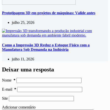
Prototipagem 3D em projetos de máquinas: Valide antes
julho 25, 2026
Como a Impressão 3D Reduz o Estoque Físico com a
Manufatura Sob Demanda na Indústria
julho 11, 2026
Deixar uma resposta
Nome
*
E-mail
*
Site
Adicionar comentário