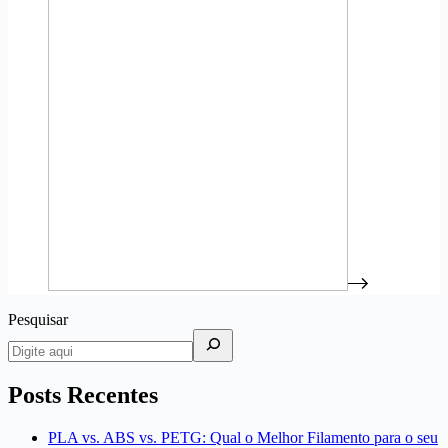
Pesquisar
Posts Recentes
PLA vs. ABS vs. PETG: Qual o Melhor Filamento para o seu