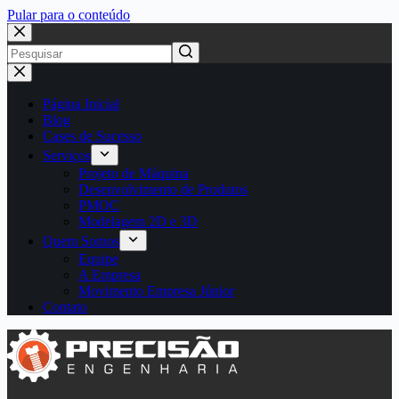
Pular para o conteúdo
Página Inicial
Blog
Cases de Sucesso
Serviços
Projeto de Máquina
Desenvolvimento de Produtos
PMOC
Modelagem 2D e 3D
Quem Somos
Equipe
A Empresa
Movimento Empresa Júnior
Contato