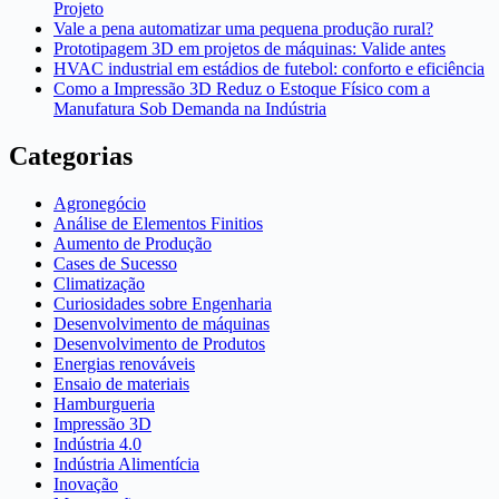
Projeto
Vale a pena automatizar uma pequena produção rural?
Prototipagem 3D em projetos de máquinas: Valide antes
HVAC industrial em estádios de futebol: conforto e eficiência
Como a Impressão 3D Reduz o Estoque Físico com a
Manufatura Sob Demanda na Indústria
Categorias
Agronegócio
Análise de Elementos Finitios
Aumento de Produção
Cases de Sucesso
Climatização
Curiosidades sobre Engenharia
Desenvolvimento de máquinas
Desenvolvimento de Produtos
Energias renováveis
Ensaio de materiais
Hamburgueria
Impressão 3D
Indústria 4.0
Indústria Alimentícia
Inovação