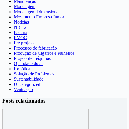
Manutenção
Modelagem
Modelagem Dimensional
Movimento Empresa Júnior
Notícias
NR-12
Padaria
PMOC
Pré projeto
Processos de fabricação
Produção de Cigarros e Palheiros
Projeto de máquinas
Qualidade do ar
Robótica
Solução de Problemas
Sustentabilidade
Uncategorized
Ventilação
Posts relacionados