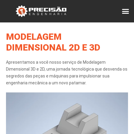
PÁGINA INICIAL
MODELAGEM
DIMENSIONAL 2D E 3D
Apresentamos a você nosso serviço de Modelagem
Dimensional 3D e 2D, uma jornada tecnológica que desvenda os
segredos das peças e máquinas para impulsionar sua
engenharia mecânica a um novo patamar.