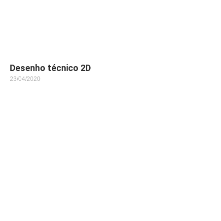
Desenho técnico 2D
23/04/2020