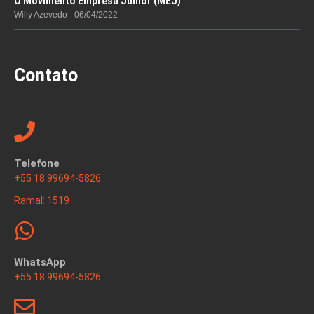
O Movimento Empresa Júnior (MEJ)
Willy Azevedo
06/04/2022
Contato
Telefone
+55 18 99694-5826
Ramal: 1519
WhatsApp
+55 18 99694-5826