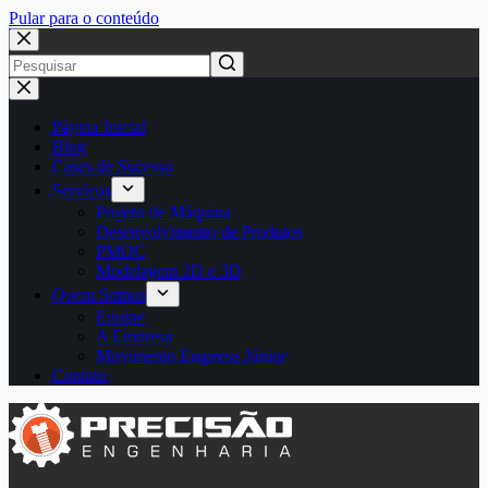
Pular para o conteúdo
Página Inicial
Blog
Cases de Sucesso
Serviços
Projeto de Máquina
Desenvolvimento de Produtos
PMOC
Modelagem 2D e 3D
Quem Somos
Equipe
A Empresa
Movimento Empresa Júnior
Contato