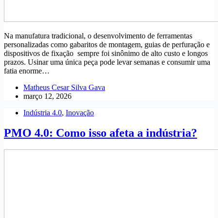
Na manufatura tradicional, o desenvolvimento de ferramentas
personalizadas como gabaritos de montagem, guias de perfuração e
dispositivos de fixação sempre foi sinônimo de alto custo e longos
prazos. Usinar uma única peça pode levar semanas e consumir uma
fatia enorme…
Matheus Cesar Silva Gava
março 12, 2026
Indústria 4.0
,
Inovação
PMO 4.0: Como isso afeta a indústria?