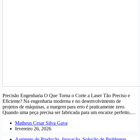
Precisão Engenharia O Que Torna o Corte a Laser Tão Preciso e
Eficiente? Na engenharia moderna e no desenvolvimento de
projetos de máquinas, a margem para erro é praticamente zero.
Quando uma peça precisa ser fabricada para um encaixe perfeito,…
Matheus Cesar Silva Gava
fevereiro 26, 2026
Aumento de Produção
,
Inovação
,
Solução de Problemas