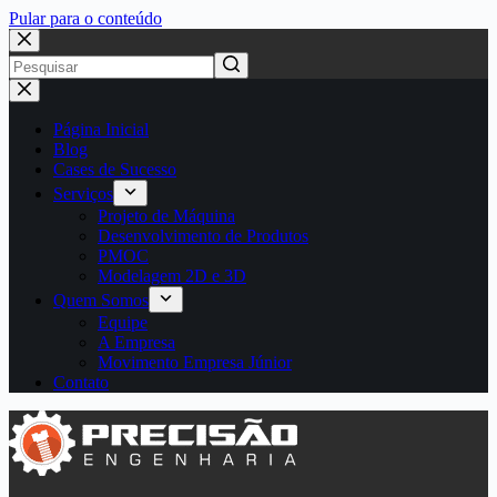
Pular para o conteúdo
Página Inicial
Blog
Cases de Sucesso
Serviços
Projeto de Máquina
Desenvolvimento de Produtos
PMOC
Modelagem 2D e 3D
Quem Somos
Equipe
A Empresa
Movimento Empresa Júnior
Contato