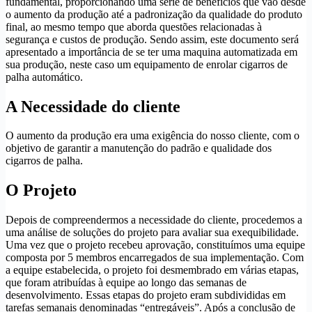
fundamental, proporcionando uma série de benefícios que vão desde
o aumento da produção até a padronização da qualidade do produto
final, ao mesmo tempo que aborda questões relacionadas à
segurança e custos de produção. Sendo assim, este documento será
apresentado a importância de se ter uma maquina automatizada em
sua produção, neste caso um equipamento de enrolar cigarros de
palha automático.
A Necessidade do cliente
O aumento da produção era uma exigência do nosso cliente, com o
objetivo de garantir a manutenção do padrão e qualidade dos
cigarros de palha.
O Projeto
Depois de compreendermos a necessidade do cliente, procedemos a
uma análise de soluções do projeto para avaliar sua exequibilidade.
Uma vez que o projeto recebeu aprovação, constituímos uma equipe
composta por 5 membros encarregados de sua implementação. Com
a equipe estabelecida, o projeto foi desmembrado em várias etapas,
que foram atribuídas à equipe ao longo das semanas de
desenvolvimento. Essas etapas do projeto eram subdivididas em
tarefas semanais denominadas “entregáveis”. Após a conclusão de