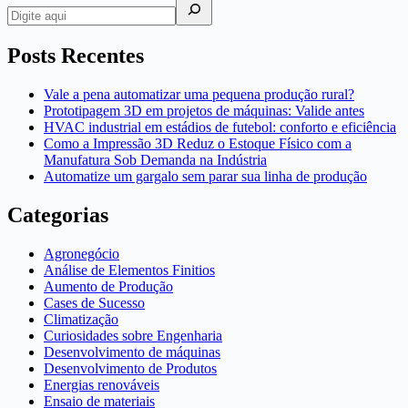
Posts Recentes
Vale a pena automatizar uma pequena produção rural?
Prototipagem 3D em projetos de máquinas: Valide antes
HVAC industrial em estádios de futebol: conforto e eficiência
Como a Impressão 3D Reduz o Estoque Físico com a
Manufatura Sob Demanda na Indústria
Automatize um gargalo sem parar sua linha de produção
Categorias
Agronegócio
Análise de Elementos Finitios
Aumento de Produção
Cases de Sucesso
Climatização
Curiosidades sobre Engenharia
Desenvolvimento de máquinas
Desenvolvimento de Produtos
Energias renováveis
Ensaio de materiais