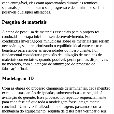
cada entregável, eles eram apresentados durante as reuniões
semanais para monitorar o seu progresso e determinar se seriam
possíveis quaisquer alterações.
Pesquisa de materiais
A etapa de pesquisa de materiais essenciais para o projeto foi
conduzida na etapa inicial de seu desenvolvimento. Foram
conduzidas investigações minuciosas sobre os materiais que seriam
necessários, sempre priorizando o equilíbrio ideal entre custo e
benefício para atender às necessidades do nosso cliente. Foi
fundamental considerar a previsão de utilização de medidas de
materiais comerciais e, quando possível, peças prontas disponíveis
no mercado, com a intenção de otimização do processo de
fabricação final.
Modelagem 3D
Com as etapas do processo claramente determinantes, cada membro
executou suas tarefas designadas, submetendo-as em seguida à
avaliação do gerente. Esse processo foi repetido sequencialmente
para cada fase até que toda a modelagem fosse integralmente
concluída. Uma vez finalizada a modelagem, passamos com a
montagem do equipamento, seguida de testes para verificar o seu