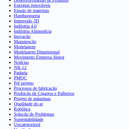
Desenvolvimento de Produtos
Energias renováveis
Ensaio de materiais
Hamburgueria
Impressão 3D
Indústria 4.0
Indústria Alimentícia
Inovação
Manutenção
Modelagem
Modelagem Dimensional
Movimento Empresa Júnior
Notícias
NR-12
Padaria
PMOC
Pré projeto
Processos de fabricação
Produção de Cigarros e Palheiros
Projeto de máquinas
Qualidade do ar
Robótica
Solução de Problemas
Sustentabilidade
Uncategorized