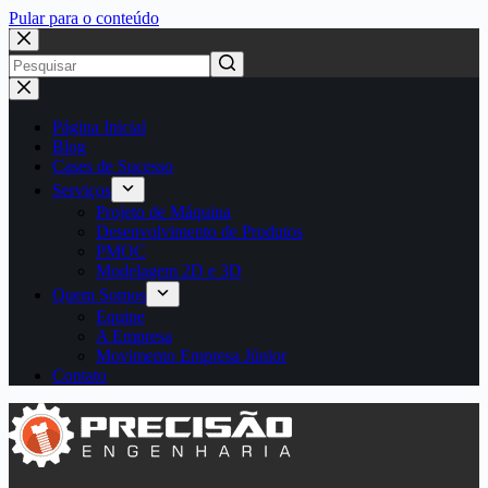
Pular para o conteúdo
Página Inicial
Blog
Cases de Sucesso
Serviços
Projeto de Máquina
Desenvolvimento de Produtos
PMOC
Modelagem 2D e 3D
Quem Somos
Equipe
A Empresa
Movimento Empresa Júnior
Contato