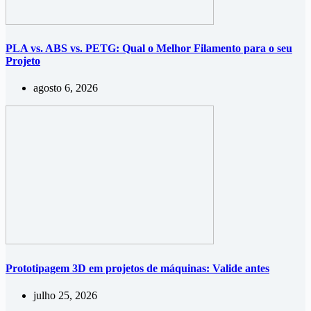
PLA vs. ABS vs. PETG: Qual o Melhor Filamento para o seu
Projeto
agosto 6, 2026
Prototipagem 3D em projetos de máquinas: Valide antes
julho 25, 2026