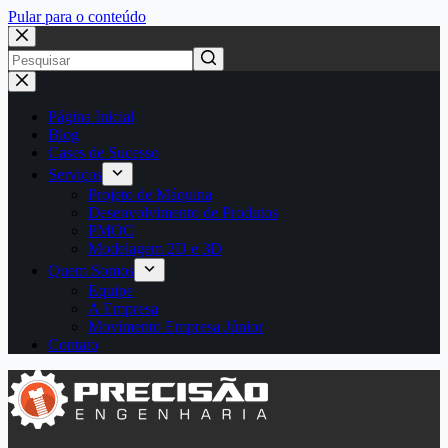
Pular para o conteúdo
Página Inicial
Blog
Cases de Sucesso
Serviços
Projeto de Máquina
Desenvolvimento de Produtos
PMOC
Modelagem 2D e 3D
Quem Somos
Equipe
A Empresa
Movimento Empresa Júnior
Contato