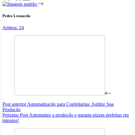
Pedro Leonardo
Artigos: 24
Post
anterior
Automatização para Confeitarias: Agilize Sua
Produção
Próximo
Post
Automatize a produção e garanta pizzas perfeitas em
minutos!