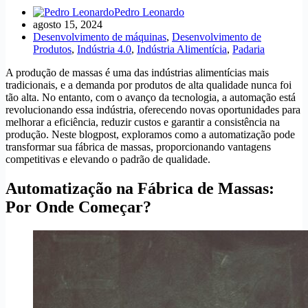
Pedro Leonardo
agosto 15, 2024
Desenvolvimento de máquinas
,
Desenvolvimento de
Produtos
,
Indústria 4.0
,
Indústria Alimentícia
,
Padaria
A produção de massas é uma das indústrias alimentícias mais
tradicionais, e a demanda por produtos de alta qualidade nunca foi
tão alta. No entanto, com o avanço da tecnologia, a automação está
revolucionando essa indústria, oferecendo novas oportunidades para
melhorar a eficiência, reduzir custos e garantir a consistência na
produção. Neste blogpost, exploramos como a automatização pode
transformar sua fábrica de massas, proporcionando vantagens
competitivas e elevando o padrão de qualidade.
Automatização na Fábrica de Massas:
Por Onde Começar?