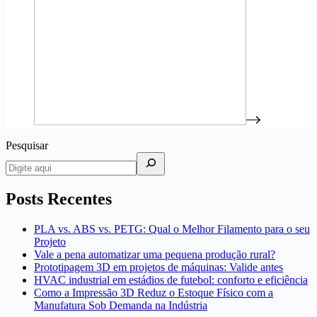
Pesquisar
Posts Recentes
PLA vs. ABS vs. PETG: Qual o Melhor Filamento para o seu
Projeto
Vale a pena automatizar uma pequena produção rural?
Prototipagem 3D em projetos de máquinas: Valide antes
HVAC industrial em estádios de futebol: conforto e eficiência
Como a Impressão 3D Reduz o Estoque Físico com a
Manufatura Sob Demanda na Indústria