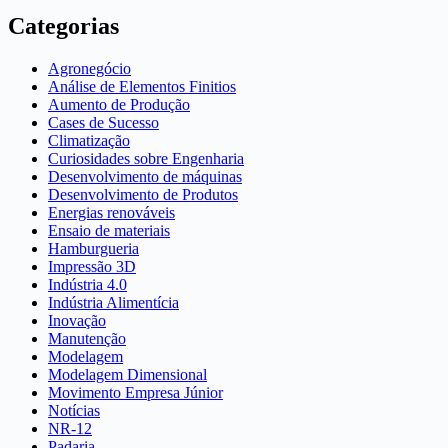
Categorias
Agronegócio
Análise de Elementos Finitios
Aumento de Produção
Cases de Sucesso
Climatização
Curiosidades sobre Engenharia
Desenvolvimento de máquinas
Desenvolvimento de Produtos
Energias renováveis
Ensaio de materiais
Hamburgueria
Impressão 3D
Indústria 4.0
Indústria Alimentícia
Inovação
Manutenção
Modelagem
Modelagem Dimensional
Movimento Empresa Júnior
Notícias
NR-12
Padaria