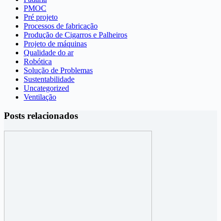
PMOC
Pré projeto
Processos de fabricação
Produção de Cigarros e Palheiros
Projeto de máquinas
Qualidade do ar
Robótica
Solução de Problemas
Sustentabilidade
Uncategorized
Ventilação
Posts relacionados