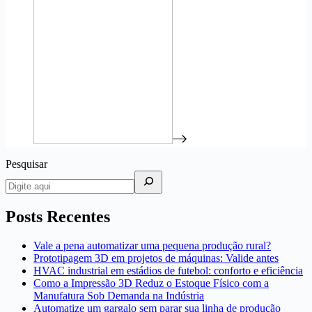
Pesquisar
Posts Recentes
Vale a pena automatizar uma pequena produção rural?
Prototipagem 3D em projetos de máquinas: Valide antes
HVAC industrial em estádios de futebol: conforto e eficiência
Como a Impressão 3D Reduz o Estoque Físico com a
Manufatura Sob Demanda na Indústria
Automatize um gargalo sem parar sua linha de produção