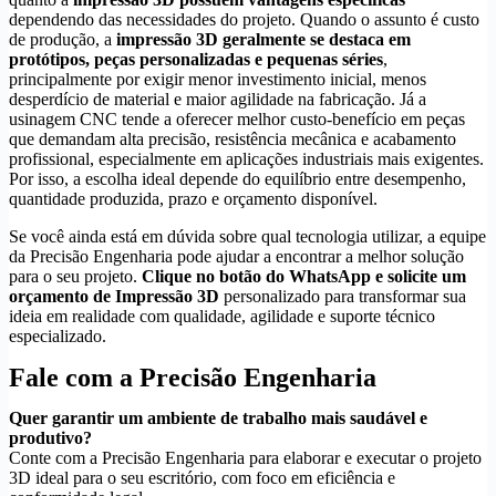
dependendo das necessidades do projeto. Quando o assunto é custo
de produção, a
impressão 3D geralmente se destaca em
protótipos, peças personalizadas e pequenas séries
,
principalmente por exigir menor investimento inicial, menos
desperdício de material e maior agilidade na fabricação. Já a
usinagem CNC tende a oferecer melhor custo-benefício em peças
que demandam alta precisão, resistência mecânica e acabamento
profissional, especialmente em aplicações industriais mais exigentes.
Por isso, a escolha ideal depende do equilíbrio entre desempenho,
quantidade produzida, prazo e orçamento disponível.
Se você ainda está em dúvida sobre qual tecnologia utilizar, a equipe
da Precisão Engenharia pode ajudar a encontrar a melhor solução
para o seu projeto.
Clique no botão do WhatsApp e solicite um
orçamento de Impressão 3D
personalizado para transformar sua
ideia em realidade com qualidade, agilidade e suporte técnico
especializado.
Fale com a Precisão Engenharia
Quer garantir um ambiente de trabalho mais saudável e
produtivo?
Conte com a Precisão Engenharia para elaborar e executar o projeto
3D ideal para o seu escritório, com foco em eficiência e