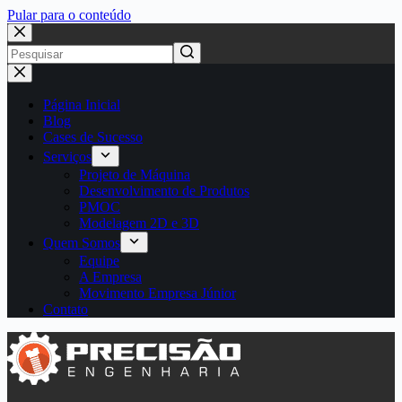
Pular para o conteúdo
Página Inicial
Blog
Cases de Sucesso
Serviços
Projeto de Máquina
Desenvolvimento de Produtos
PMOC
Modelagem 2D e 3D
Quem Somos
Equipe
A Empresa
Movimento Empresa Júnior
Contato