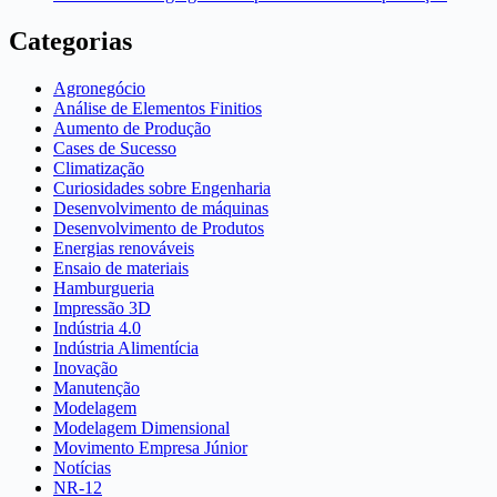
Categorias
Agronegócio
Análise de Elementos Finitios
Aumento de Produção
Cases de Sucesso
Climatização
Curiosidades sobre Engenharia
Desenvolvimento de máquinas
Desenvolvimento de Produtos
Energias renováveis
Ensaio de materiais
Hamburgueria
Impressão 3D
Indústria 4.0
Indústria Alimentícia
Inovação
Manutenção
Modelagem
Modelagem Dimensional
Movimento Empresa Júnior
Notícias
NR-12