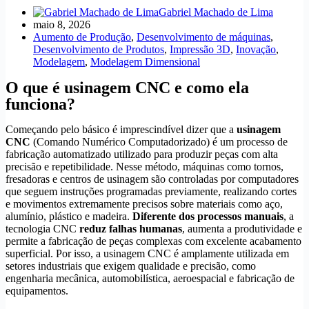
Gabriel Machado de Lima
maio 8, 2026
Aumento de Produção
,
Desenvolvimento de máquinas
,
Desenvolvimento de Produtos
,
Impressão 3D
,
Inovação
,
Modelagem
,
Modelagem Dimensional
O que é usinagem CNC e como ela
funciona?
Começando pelo básico é imprescindível dizer que a
usinagem
CNC
(Comando Numérico Computadorizado) é um processo de
fabricação automatizado utilizado para produzir peças com alta
precisão e repetibilidade. Nesse método, máquinas como tornos,
fresadoras e centros de usinagem são controladas por computadores
que seguem instruções programadas previamente, realizando cortes
e movimentos extremamente precisos sobre materiais como aço,
alumínio, plástico e madeira.
Diferente dos processos manuais
, a
tecnologia CNC
reduz falhas
humanas
, aumenta a produtividade e
permite a fabricação de peças complexas com excelente acabamento
superficial. Por isso, a usinagem CNC é amplamente utilizada em
setores industriais que exigem qualidade e precisão, como
engenharia mecânica, automobilística, aeroespacial e fabricação de
equipamentos.