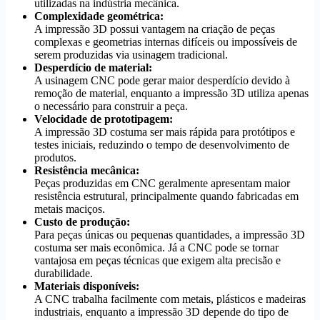
utilizadas na indústria mecânica.
Complexidade geométrica:
A impressão 3D possui vantagem na criação de peças
complexas e geometrias internas difíceis ou impossíveis de
serem produzidas via usinagem tradicional.
Desperdício de material:
A usinagem CNC pode gerar maior desperdício devido à
remoção de material, enquanto a impressão 3D utiliza apenas
o necessário para construir a peça.
Velocidade de prototipagem:
A impressão 3D costuma ser mais rápida para protótipos e
testes iniciais, reduzindo o tempo de desenvolvimento de
produtos.
Resistência mecânica:
Peças produzidas em CNC geralmente apresentam maior
resistência estrutural, principalmente quando fabricadas em
metais maciços.
Custo de produção:
Para peças únicas ou pequenas quantidades, a impressão 3D
costuma ser mais econômica. Já a CNC pode se tornar
vantajosa em peças técnicas que exigem alta precisão e
durabilidade.
Materiais disponíveis:
A CNC trabalha facilmente com metais, plásticos e madeiras
industriais, enquanto a impressão 3D depende do tipo de