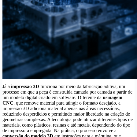
Já a
impressão 3D
funciona por meio da fabricação aditiva, um
processo em que a peça é construída camada por camada a partir de
um modelo digital criado em software. Diferente da
usinagem
CNC
, que remove material para atingir o formato desejado, a
impressão 3D adiciona material apenas nas áreas necessárias,
reduzindo desperdícios e permitindo maior liberdade na criação de
geometrias complexas. A tecnologia pode utilizar diferentes tipos de
materiais, como plásticos, resinas e até metais, dependendo do tipo
de impressora empregada. Na prática, o processo envolve a
conversão do modelo 3D
em instruções para a máquina, que