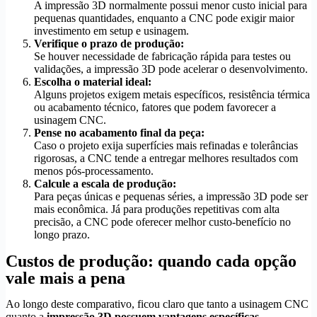
A impressão 3D normalmente possui menor custo inicial para
pequenas quantidades, enquanto a CNC pode exigir maior
investimento em setup e usinagem.
Verifique o prazo de produção:
Se houver necessidade de fabricação rápida para testes ou
validações, a impressão 3D pode acelerar o desenvolvimento.
Escolha o material ideal:
Alguns projetos exigem metais específicos, resistência térmica
ou acabamento técnico, fatores que podem favorecer a
usinagem CNC.
Pense no acabamento final da peça:
Caso o projeto exija superfícies mais refinadas e tolerâncias
rigorosas, a CNC tende a entregar melhores resultados com
menos pós-processamento.
Calcule a escala de produção:
Para peças únicas e pequenas séries, a impressão 3D pode ser
mais econômica. Já para produções repetitivas com alta
precisão, a CNC pode oferecer melhor custo-benefício no
longo prazo.
Custos de produção: quando cada opção
vale mais a pena
Ao longo deste comparativo, ficou claro que tanto a usinagem CNC
quanto a
impressão 3D possuem vantagens específicas