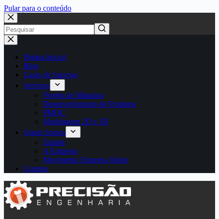
Pular para o conteúdo
Página Inicial
Blog
Cases de Sucesso
Serviços
Projeto de Máquina
Desenvolvimento de Produtos
PMOC
Modelagem 2D e 3D
Quem Somos
Equipe
A Empresa
Movimento Empresa Júnior
Contato